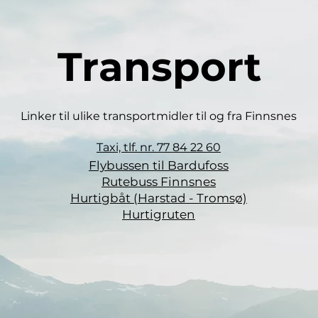
Transport
Linker til ulike transportmidler til og fra Finnsnes
Taxi, tlf. nr. 77 84 22 60
Flybussen til Bardufoss
Rutebuss Finnsnes
Hurtigbåt (Harstad - Tromsø)
Hurtigruten