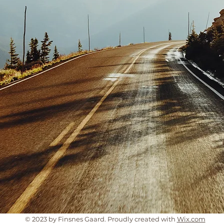
© 2023 by Finsnes Gaard. Proudly created with
Wix.com